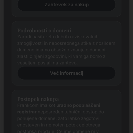
Zahtevek za nakup
Podrobnosti o domeni
Zaradi naših zelo dobrih raziskovalnih
zmogljivosti in neposrednega stika z nosilcem
domene imamo obsežno znanje o domeni,
zlasti o njeni zgodovini, ki vam ga bomo z
veseljem poslali na zahtevo.
Več informacij
Postopek nakupa
Frankcom ima kot
uradno pooblaščeni
registrar
neposreden tehnični dostop do
ponujene domene, zato lahko zagotovi
enostaven in nemoten potek celotnega
postopka prodaje. Če ime domene ni v